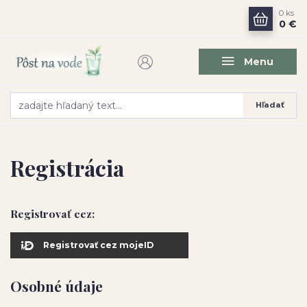
0
ks
0 €
Menu
Hľadať
Registrácia
Registrovať cez:
Registrovať cez mojeID
Osobné údaje